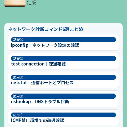
定版
ネットワーク診断コマンド6選まとめ
基礎①
ipconfig｜ネットワーク設定の確認
基礎②
test-connection｜疎通確認
応用①
netstat｜通信ポートとプロセス
応用②
nslookup｜DNSトラブル診断
応用③
ICMP禁止環境での疎通確認