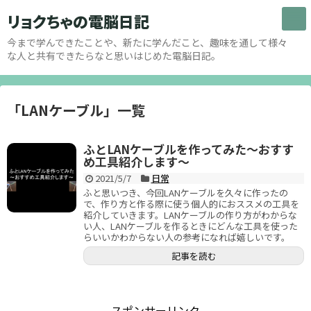
リョクちゃの電脳日記
今まで学んできたことや、新たに学んだこと、趣味を通して様々
な人と共有できたらなと思いはじめた電脳日記。
「
LANケーブル
」
一覧
ふとLANケーブルを作ってみた～おすす
め工具紹介します～
2021/5/7
日常
ふと思いつき、今回LANケーブルを久々に作ったの
で、作り方と作る際に使う個人的におススメの工具を
紹介していきます。LANケーブルの作り方がわからな
い人、LANケーブルを作るときにどんな工具を使った
らいいかわからない人の参考になれば嬉しいです。
記事を読む
スポンサーリンク