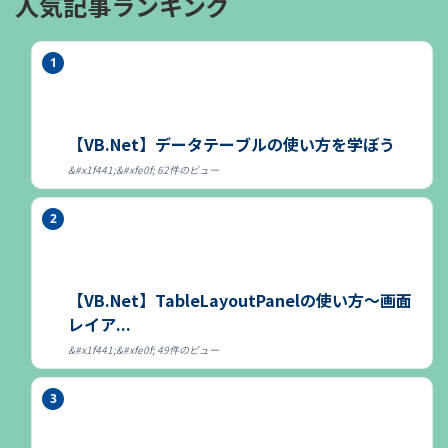
人気記事ランキング
【VB.Net】データテーブルの使い方を学ぼう
62件のビュー
【VB.Net】TableLayoutPanelの使い方～画面
レイア...
49件のビュー