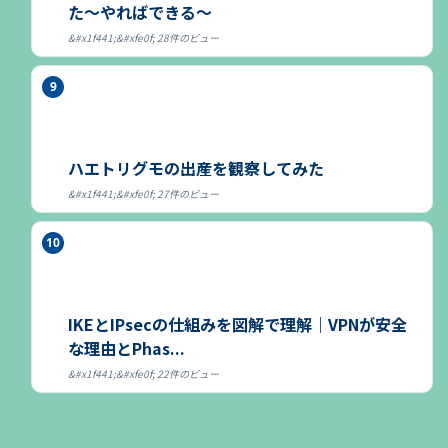
た～やればできる～
28件のビュー
ハエトリグモの出産を観察してみた
27件のビュー
IKEとIPsecの仕組みを図解で理解｜VPNが安全
な理由とPhas...
22件のビュー