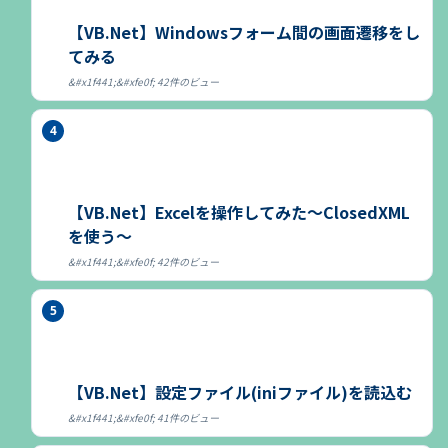
【VB.Net】Windowsフォーム間の画面遷移をし
てみる
42件のビュー
【VB.Net】Excelを操作してみた～ClosedXML
を使う～
42件のビュー
【VB.Net】設定ファイル(iniファイル)を読込む
41件のビュー