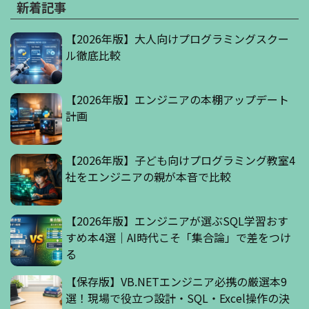
新着記事
【2026年版】大人向けプログラミングスクー
ル徹底比較
【2026年版】エンジニアの本棚アップデート
計画
【2026年版】子ども向けプログラミング教室4
社をエンジニアの親が本音で比較
【2026年版】エンジニアが選ぶSQL学習おす
すめ本4選｜AI時代こそ「集合論」で差をつけ
る
【保存版】VB.NETエンジニア必携の厳選本9
選！現場で役立つ設計・SQL・Excel操作の決