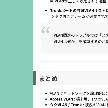
⇒ VLANが正しく設定されず通信
Trunkポートの許可VLANリス
⇒ タグ付きフレームが破棄され
VLAN関連のトラブルでは「どの
VLANは何か」を確認するのが
まとめ
VLANはネットワークを論理的
Access VLAN
: 端末用、1つのVL
タグVLAN / Trunk
: 複数のVLA