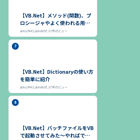
【VB.Net】メソッド(関数)、プ
ロシージャやよく使われる用語
につ...
37件のビュー
【VB.Net】Dictionaryの使い方
を簡単に紹介
37件のビュー
【VB.Net】バッチファイルをVB
で起動させてみた～やればでき