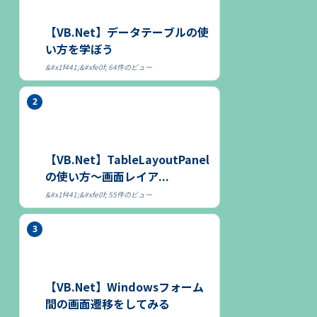
【VB.Net】データテーブルの使
い方を学ぼう
64件のビュー
【VB.Net】TableLayoutPanel
の使い方～画面レイア...
55件のビュー
【VB.Net】Windowsフォーム
間の画面遷移をしてみる