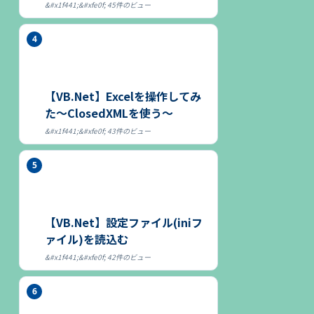
45件のビュー
【VB.Net】Excelを操作してみ
た～ClosedXMLを使う～
43件のビュー
【VB.Net】設定ファイル(iniフ
ァイル)を読込む
42件のビュー