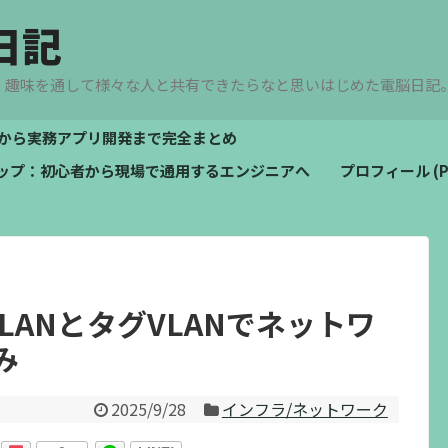
日記
、趣味を通して様々な人と共有できたらなと思いはじめた電脳日記
文法から実務アプリ開発まで完全まとめ
ドマップ：初心者から現場で通用するエンジニアへ
プロフィール (Pro
LANとタグVLANでネットワ
み
2025/9/28
インフラ/ネットワーク