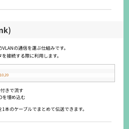
nk)
VLANの通信を運ぶ仕組みです。
タを接続する際に利用します。
 10,20
タグ付きで流す
 IDを埋め込む
通信を1本のケーブルでまとめて伝送できます。