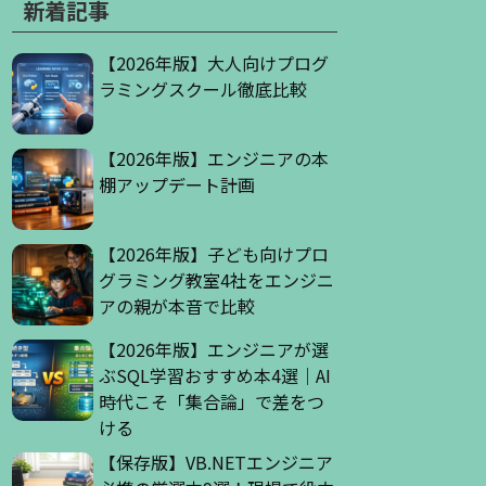
新着記事
【2026年版】大人向けプログ
ラミングスクール徹底比較
【2026年版】エンジニアの本
棚アップデート計画
【2026年版】子ども向けプロ
グラミング教室4社をエンジニ
アの親が本音で比較
【2026年版】エンジニアが選
ぶSQL学習おすすめ本4選｜AI
時代こそ「集合論」で差をつ
ける
【保存版】VB.NETエンジニア