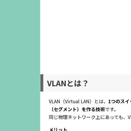
VLANとは？
VLAN（Virtual LAN）とは、
1つのス
（セグメント）を作る技術
です。
同じ物理ネットワーク上にあっても、V
メリット