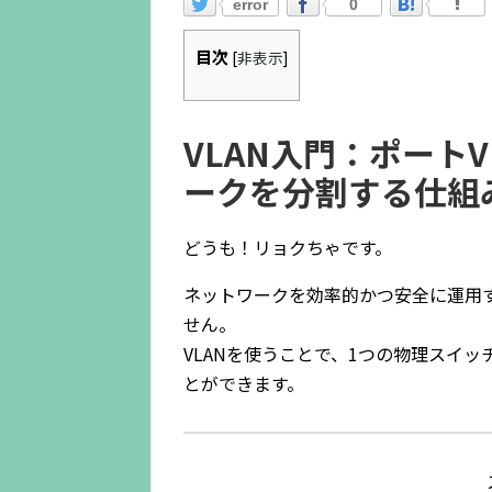
error
0
目次
[
非表示
]
VLAN入門：ポートV
ークを分割する仕組
どうも！リョクちゃです。
ネットワークを効率的かつ安全に運用
せん。
VLANを使うことで、1つの物理スイ
とができます。