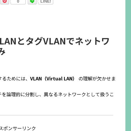
0
LINE!
LANとタグVLANでネットワ
み
するためには、
VLAN（Virtual LAN）
の理解が欠かせま
ッチを論理的に分割し、異なるネットワークとして扱うこ
スポンサーリンク