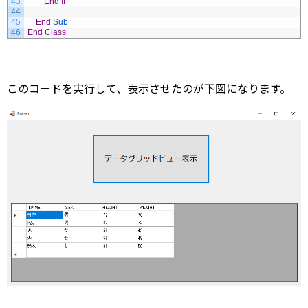
43
End
If
44
45
End
Sub
46
End
Class
このコードを実行して、表示させたのが下図になります。