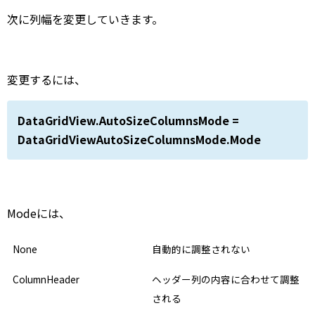
次に列幅を変更していきます。
変更するには、
DataGridView.AutoSizeColumnsMode =
DataGridViewAutoSizeColumnsMode.Mode
Modeには、
None
自動的に調整されない
ColumnHeader
ヘッダー列の内容に合わせて調整
される