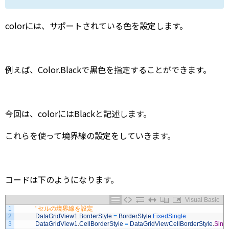
colorには、サポートされている色を設定します。
例えば、Color.Blackで黒色を指定することができます。
今回は、colorにはBlackと記述します。
これらを使って境界線の設定をしていきます。
コードは下のようになります。
Visual Basic
1
' セルの境界線を設定
2
DataGridView1
.
BorderStyle
=
BorderStyle
.
FixedSingle
3
DataGridView1
.
CellBorderStyle
=
DataGridViewCellBorderStyle
.
Sing