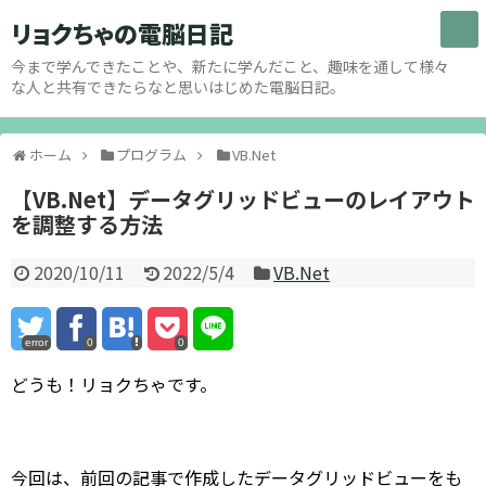
リョクちゃの電脳日記
今まで学んできたことや、新たに学んだこと、趣味を通して様々
な人と共有できたらなと思いはじめた電脳日記。
ホーム
プログラム
VB.Net
【VB.Net】データグリッドビューのレイアウト
を調整する方法
2020/10/11
2022/5/4
VB.Net
error
0
0
どうも！リョクちゃです。
今回は、前回の記事で作成したデータグリッドビューをも