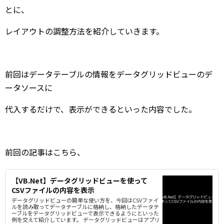
とに、
レイアウトの調整方法を紹介していきます。
前回はデータテーブルの情報をデータグリッドビューのデ
ータソースに
代入するだけで、表示ができるといった内容でした。
前回の記事はこちら、
【VB.Net】データグリッドビューを使って
CSVファイルの内容を表示
データグリッドビューの簡単な使い方を、今回はCSVファイ
ルを読み取ってデータテーブルに格納し、格納したデータテ
ーブルをデータグリッドビューで表示できるようにといった
例を交えて紹介しています。 データグリッドビューはアプリ