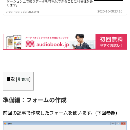
ケーション上で扱うデータを可視化できることに利便性があ
ります。
2020-10-08 23:10
dreamparadaisu.com
目次
[
非表示
]
準備編：フォームの作成
前回の記事で作成したフォームを使います。(下図参照)