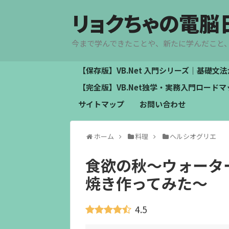
リョクちゃの電脳
今まで学んできたことや、新たに学んだこと
【保存版】VB.Net 入門シリーズ｜基礎
【完全版】VB.Net独学・実務入門ロー
サイトマップ
お問い合わせ
ホーム
料理
ヘルシオグリエ
食欲の秋～ウォータ
焼き作ってみた～
4.5