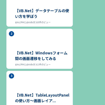
【VB.Net】データテーブルの使
い方を学ぼう
68件のビュー
【VB.Net】Windowsフォーム
間の画面遷移をしてみる
61件のビュー
【VB.Net】TableLayoutPanel
の使い方～画面レイア...