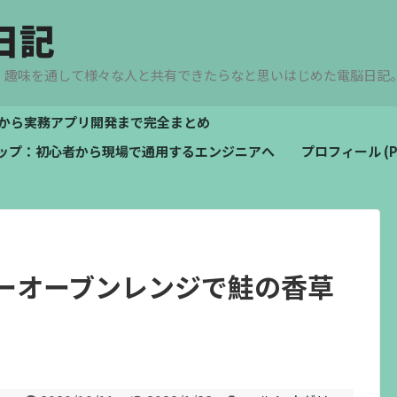
日記
、趣味を通して様々な人と共有できたらなと思いはじめた電脳日記
文法から実務アプリ開発まで完全まとめ
ドマップ：初心者から現場で通用するエンジニアへ
プロフィール (Pro
ーオーブンレンジで鮭の香草