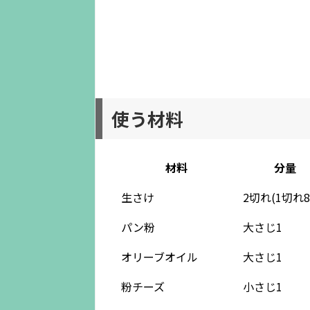
使う材料
材料
分量
生さけ
2切れ(1切れ8
パン粉
大さじ1
オリーブオイル
大さじ1
粉チーズ
小さじ1