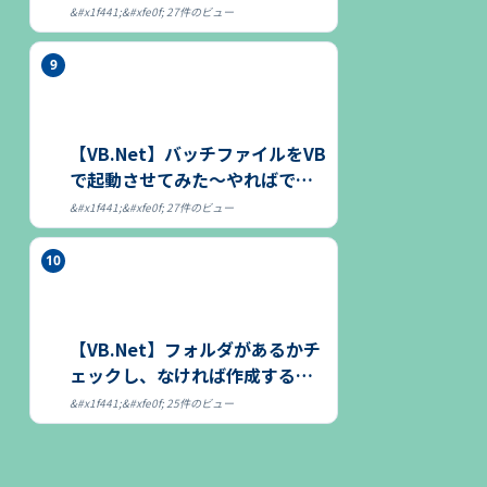
27件のビュー
【VB.Net】バッチファイルをVB
で起動させてみた～やればでき
る～
27件のビュー
【VB.Net】フォルダがあるかチ
ェックし、なければ作成する方
法
25件のビュー