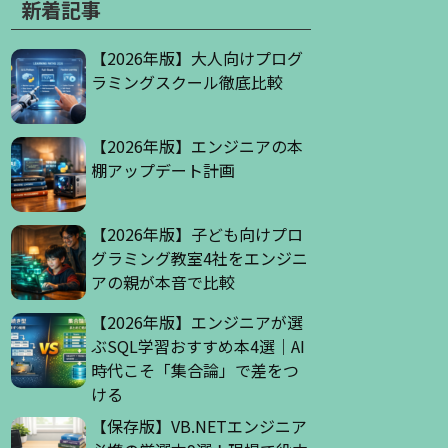
新着記事
【2026年版】大人向けプログ
ラミングスクール徹底比較
【2026年版】エンジニアの本
棚アップデート計画
【2026年版】子ども向けプロ
グラミング教室4社をエンジニ
アの親が本音で比較
【2026年版】エンジニアが選
ぶSQL学習おすすめ本4選｜AI
時代こそ「集合論」で差をつ
ける
【保存版】VB.NETエンジニア