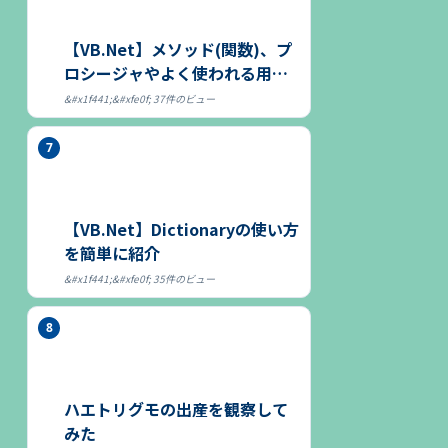
【VB.Net】メソッド(関数)、プ
ロシージャやよく使われる用語
につ...
37件のビュー
【VB.Net】Dictionaryの使い方
を簡単に紹介
35件のビュー
ハエトリグモの出産を観察して
みた