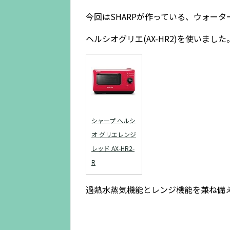
今回はSHARPが作っている、ウォー
ヘルシオグリエ(AX-HR2)を使いました
シャープ ヘルシ
オ グリエレンジ
レッド AX-HR2-
R
過熱水蒸気機能とレンジ機能を兼ね備