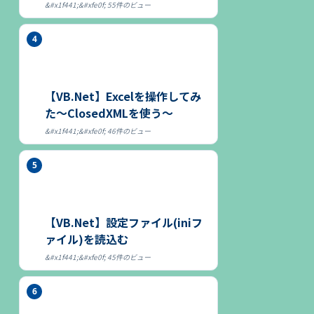
55件のビュー
【VB.Net】Excelを操作してみ
た～ClosedXMLを使う～
46件のビュー
【VB.Net】設定ファイル(iniフ
ァイル)を読込む
45件のビュー