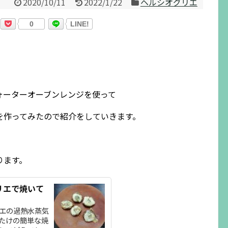
2020/10/11
2022/1/22
ヘルシオグリエ
0
LINE!
ォーターオーブンレンジを使って
を作ってみたので紹介をしていきます。
ります。
リエで焼いて
エの過熱水蒸気
たけの簡単な焼