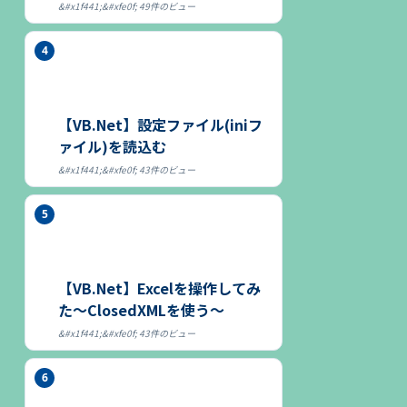
49件のビュー
【VB.Net】設定ファイル(iniフ
ァイル)を読込む
43件のビュー
【VB.Net】Excelを操作してみ
た～ClosedXMLを使う～
43件のビュー