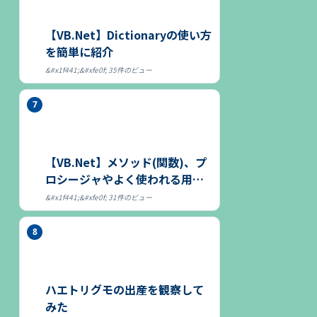
【VB.Net】Dictionaryの使い方
を簡単に紹介
35件のビュー
【VB.Net】メソッド(関数)、プ
ロシージャやよく使われる用語
につ...
31件のビュー
ハエトリグモの出産を観察して
みた