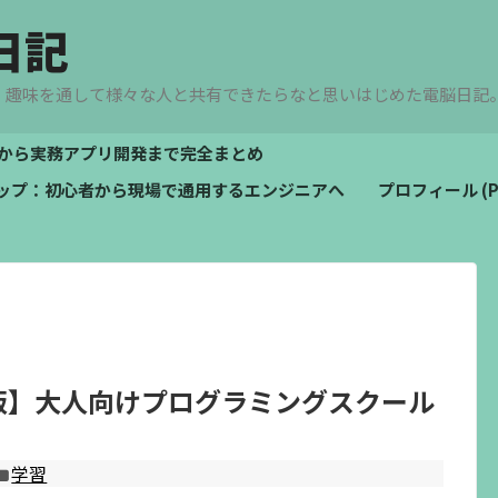
日記
、趣味を通して様々な人と共有できたらなと思いはじめた電脳日記
文法から実務アプリ開発まで完全まとめ
ドマップ：初心者から現場で通用するエンジニアへ
プロフィール (Pro
年版】大人向けプログラミングスクール
学習