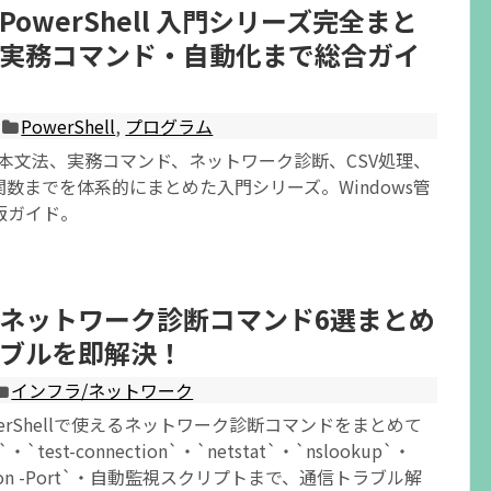
owerShell 入門シリーズ完全まと
実務コマンド・自動化まで総合ガイ
PowerShell
,
プログラム
llの基本文法、実務コマンド、ネットワーク診断、CSV処理、
数までを体系的にまとめた入門シリーズ。Windows管
版ガイド。
ネットワーク診断コマンド6選まとめ
ブルを即解決！
インフラ/ネットワーク
owerShellで使えるネットワーク診断コマンドをまとめて
`・`test-connection`・`netstat`・`nslookup`・
ection -Port`・自動監視スクリプトまで、通信トラブル解