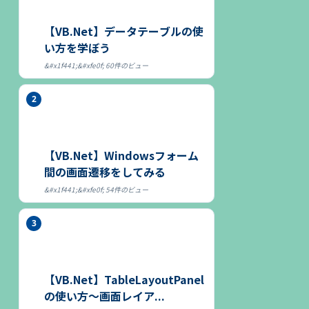
【VB.Net】データテーブルの使
い方を学ぼう
60件のビュー
【VB.Net】Windowsフォーム
間の画面遷移をしてみる
54件のビュー
【VB.Net】TableLayoutPanel
の使い方～画面レイア...