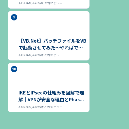
27件のビュー
【VB.Net】バッチファイルをVB
で起動させてみた～やればでき
る～
23件のビュー
IKEとIPsecの仕組みを図解で理
解｜VPNが安全な理由とPhas...
23件のビュー