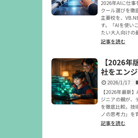
2026年AIに
クール選びを徹底解
主要校を、VB.
す。「AIを使
たい大人向けの
記事を読む
【2026
社をエンジ
2026/1/17
【2026年最新
ジニアの親が、デジタ
を徹底比較。技
ノの思考力」を
記事を読む