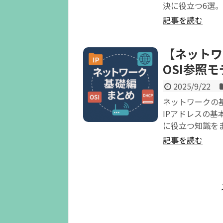
決に役立つ6選。
記事を読む
【ネットワ
OSI参照
2025/9/22
ネットワークの
IPアドレスの基
に役立つ知識を
記事を読む