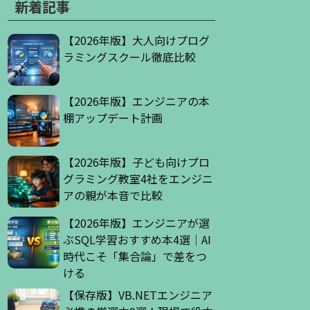
新着記事
【2026年版】大人向けプログ
ラミングスクール徹底比較
【2026年版】エンジニアの本
棚アップデート計画
【2026年版】子ども向けプロ
グラミング教室4社をエンジニ
アの親が本音で比較
【2026年版】エンジニアが選
ぶSQL学習おすすめ本4選｜AI
時代こそ「集合論」で差をつ
ける
【保存版】VB.NETエンジニア