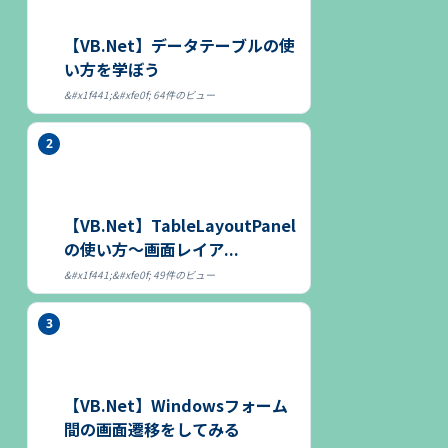
【VB.Net】データテーブルの使
い方を学ぼう
64件のビュー
【VB.Net】TableLayoutPanel
の使い方～画面レイア...
49件のビュー
【VB.Net】Windowsフォーム
間の画面遷移をしてみる