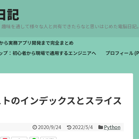
日記
、趣味を通して様々な人と共有できたらなと思いはじめた電脳日記
文法から実務アプリ開発まで完全まとめ
ドマップ：初心者から現場で通用するエンジニアへ
プロフィール (Pro
リストのインデックスとスライス
2020/9/24
2022/5/4
Python