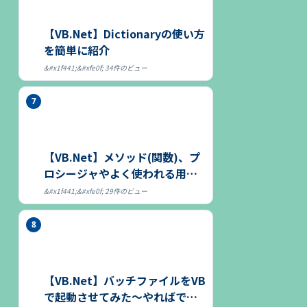
【VB.Net】Dictionaryの使い方
を簡単に紹介
34件のビュー
【VB.Net】メソッド(関数)、プ
ロシージャやよく使われる用語
につ...
29件のビュー
【VB.Net】バッチファイルをVB
で起動させてみた～やればでき