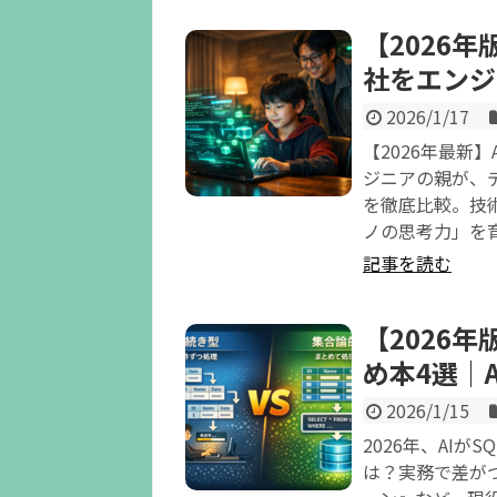
【2026
社をエンジ
2026/1/17
【2026年最新
ジニアの親が、デジタ
を徹底比較。技
ノの思考力」を
記事を読む
【2026
め本4選｜
2026/1/15
2026年、AI
は？実務で差がつ