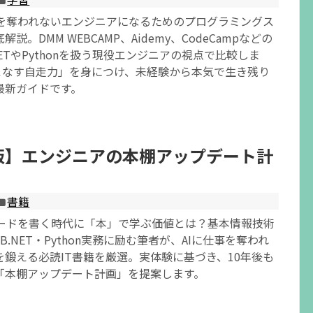
仕事を奪われないエンジニアになるためのプログラミングス
説。DMM WEBCAMP、Aidemy、CodeCampなどの
NETやPythonを扱う現役エンジニアの視点で比較しま
いこなす自走力」を身につけ、未経験から本気で生き残り
最新ガイドです。
年版】エンジニアの本棚アップデート計
書籍
がコードを書く時代に「本」で学ぶ価値とは？基本情報技術
.NET・Python実務に励む筆者が、AIに仕事を奪われ
を鍛える必読IT書籍を厳選。実体験に基づき、10年後も
「本棚アップデート計画」を提案します。