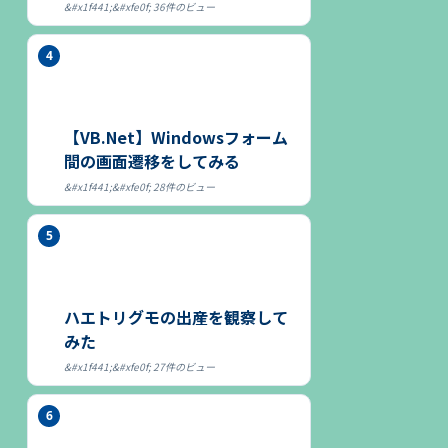
36件のビュー
【VB.Net】Windowsフォーム
間の画面遷移をしてみる
28件のビュー
ハエトリグモの出産を観察して
みた
27件のビュー