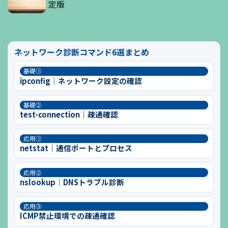
定版
ネットワーク診断コマンド6選まとめ
基礎①
ipconfig｜ネットワーク設定の確認
基礎②
test-connection｜疎通確認
応用①
netstat｜通信ポートとプロセス
応用②
nslookup｜DNSトラブル診断
応用③
ICMP禁止環境での疎通確認