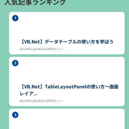
人気記事ランキング
【VB.Net】データテーブルの使い方を学ぼう
64件のビュー
【VB.Net】TableLayoutPanelの使い方～画面
レイア...
49件のビュー