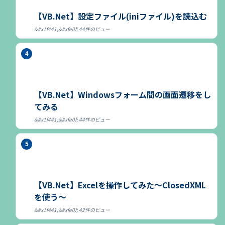
【VB.Net】設定ファイル(iniファイル)を読込む
44件のビュー
【VB.Net】Windowsフォーム間の画面遷移をし
てみる
44件のビュー
【VB.Net】Excelを操作してみた～ClosedXML
を使う～
42件のビュー