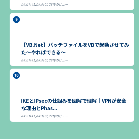
28件のビュー
【VB.Net】バッチファイルをVBで起動させてみ
た～やればできる～
28件のビュー
IKEとIPsecの仕組みを図解で理解｜VPNが安全
な理由とPhas...
22件のビュー