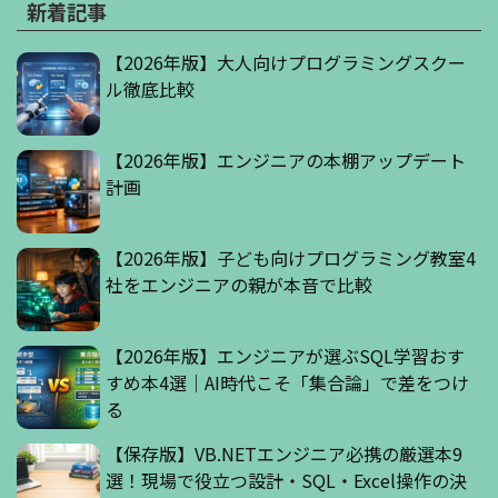
新着記事
【2026年版】大人向けプログラミングスクー
ル徹底比較
【2026年版】エンジニアの本棚アップデート
計画
【2026年版】子ども向けプログラミング教室4
社をエンジニアの親が本音で比較
【2026年版】エンジニアが選ぶSQL学習おす
すめ本4選｜AI時代こそ「集合論」で差をつけ
る
【保存版】VB.NETエンジニア必携の厳選本9
選！現場で役立つ設計・SQL・Excel操作の決