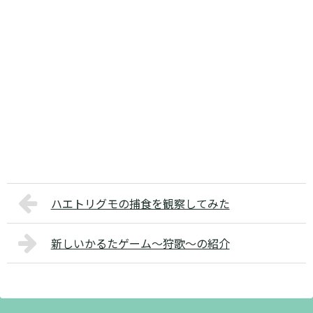
ハエトリグモの捕食を観察してみた
新しいかるたゲーム～狩歌～の紹介