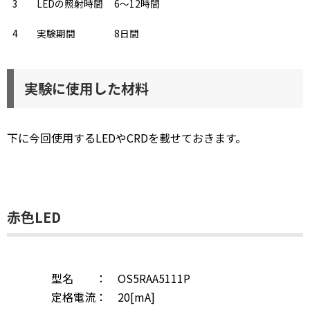
3
LEDの照射時間
6～12時間
4
実験期間
8日間
実験に使用した材料
下に今回使用するLEDやCRDを載せておきます。
赤色LED
型名 ： OS5RAA5111P
定格電流： 20[mA]