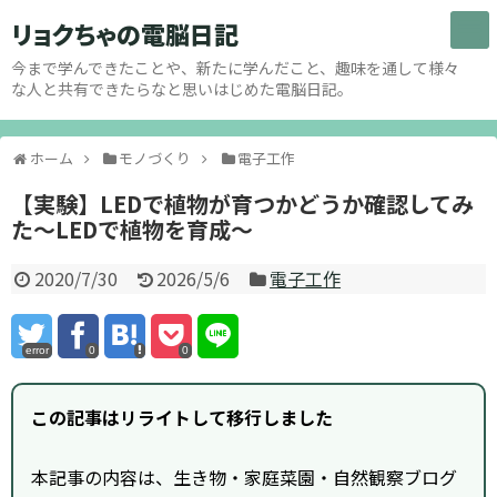
リョクちゃの電脳日記
今まで学んできたことや、新たに学んだこと、趣味を通して様々
な人と共有できたらなと思いはじめた電脳日記。
ホーム
モノづくり
電子工作
【実験】LEDで植物が育つかどうか確認してみ
た～LEDで植物を育成～
2020/7/30
2026/5/6
電子工作
error
0
0
この記事はリライトして移行しました
本記事の内容は、生き物・家庭菜園・自然観察ブログ