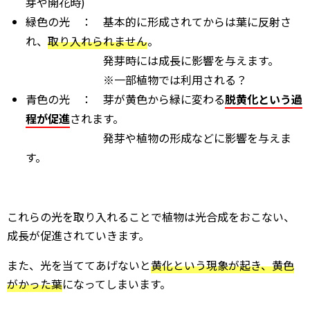
芽や開花時)
緑色の光 ： 基本的に形成されてからは葉に反射さ
れ、
取り入れられません
。
発芽時には成長に影響を与えます。
※一部植物では利用される？
青色の光 ： 芽が黄色から緑に変わる
脱黄化という過
程が促進
されます。
発芽や植物の形成などに影響を与えま
す。
これらの光を取り入れることで植物は光合成をおこない、
成長が促進されていきます。
また、光を当ててあげないと
黄化という現象が起き、黄色
がかった葉
になってしまいます。