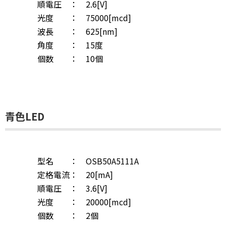
順電圧 ： 2.6[V]
光度 ： 75000[mcd]
波長 ： 625[nm]
角度 ： 15度
個数 ： 10個
青色LED
型名 ： OSB50A5111A
定格電流： 20[mA]
順電圧 ： 3.6[V]
光度 ： 20000[mcd]
個数 ： 2個