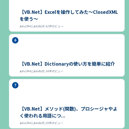
【VB.Net】Excelを操作してみた～ClosedXML
を使う～
42件のビュー
【VB.Net】Dictionaryの使い方を簡単に紹介
34件のビュー
【VB.Net】メソッド(関数)、プロシージャやよ
く使われる用語につ...
29件のビュー