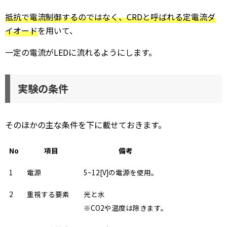
抵抗で電流制御するのではなく、CRDと呼ばれる定電流ダ
イオード
を用いて、
一定の電流がLEDに流れるようにします。
実験の条件
そのほかの主な条件を下に載せておきます。
No
項目
備考
1
電源
5~12[V]の電源を使用。
2
重視する要素
光と水
※CO2や温度は除きます。