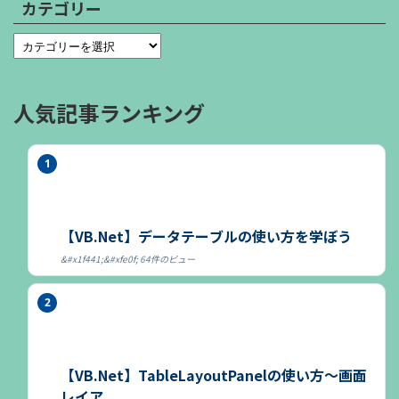
カテゴリー
人気記事ランキング
【VB.Net】データテーブルの使い方を学ぼう
64件のビュー
【VB.Net】TableLayoutPanelの使い方～画面
レイア...