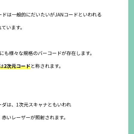
ドは一般的にだいたいがJANコードといわれる
れています。
にも様々な規格のバーコードが存在します。
は
2次元コード
と称されます。
ーダは、1次元スキャナともいわれ
、赤いレーザーが照射されます。