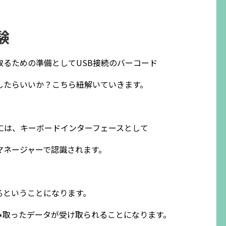
験
るための準備としてUSB接続のバーコード
したらいいか？こちら紐解いていきます。
には、キーボードインターフェースとして
マネージャーで認識されます。
るということになります。
み取ったデータが受け取られることになります。