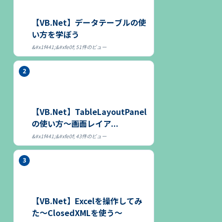
【VB.Net】データテーブルの使
い方を学ぼう
51件のビュー
【VB.Net】TableLayoutPanel
の使い方～画面レイア...
43件のビュー
【VB.Net】Excelを操作してみ
た～ClosedXMLを使う～