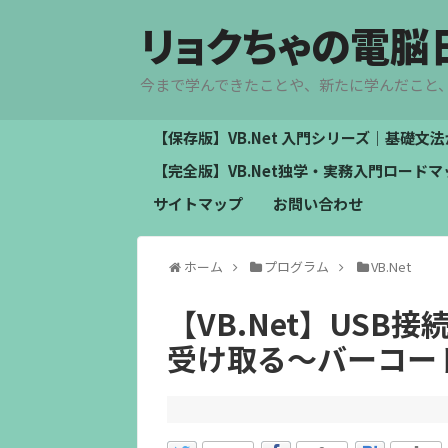
リョクちゃの電脳
今まで学んできたことや、新たに学んだこと
【保存版】VB.Net 入門シリーズ｜基礎
【完全版】VB.Net独学・実務入門ロー
サイトマップ
お問い合わせ
ホーム
プログラム
VB.Net
【VB.Net】US
受け取る～バーコー