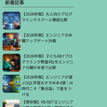
新着記事
【2026年版】大人向けプログ
ラミングスクール徹底比較
【2026年版】エンジニアの本
棚アップデート計画
【2026年版】子ども向けプロ
グラミング教室4社をエンジニ
アの親が本音で比較
【2026年版】エンジニアが選
ぶSQL学習おすすめ本4選｜AI
時代こそ「集合論」で差をつ
ける
【保存版】VB.NETエンジニア