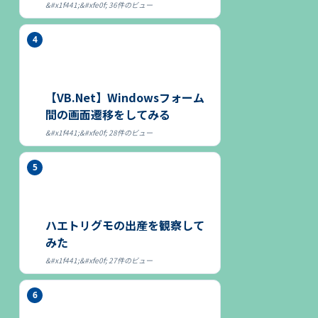
36件のビュー
【VB.Net】Windowsフォーム
間の画面遷移をしてみる
28件のビュー
ハエトリグモの出産を観察して
みた
27件のビュー