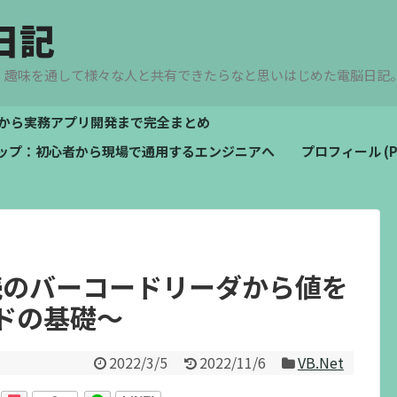
日記
、趣味を通して様々な人と共有できたらなと思いはじめた電脳日記
文法から実務アプリ開発まで完全まとめ
ドマップ：初心者から現場で通用するエンジニアへ
プロフィール (Pro
B接続のバーコードリーダから値を
ドの基礎～
2022/3/5
2022/11/6
VB.Net