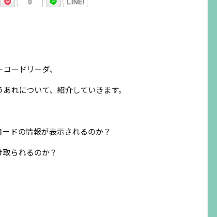
0
LINE!
ーコードリーダ、
うあれについて、紹介していきます。
コードの情報が表示されるのか？
け取られるのか？