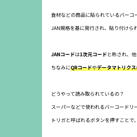
食材などの商品に貼られているバーコー
JAN規格を基に発行され、貼り付けら
JANコード
は
1次元コード
と称され、他
ちなみに
QRコード
や
データマトリクス
どうやって読み取られているの？
スーパーなどで使われるバーコードリ
トリガと呼ばれるボタンを押すことで