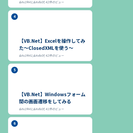
42件のビュー
【VB.Net】Excelを操作してみ
た～ClosedXMLを使う～
42件のビュー
【VB.Net】Windowsフォーム
間の画面遷移をしてみる
41件のビュー