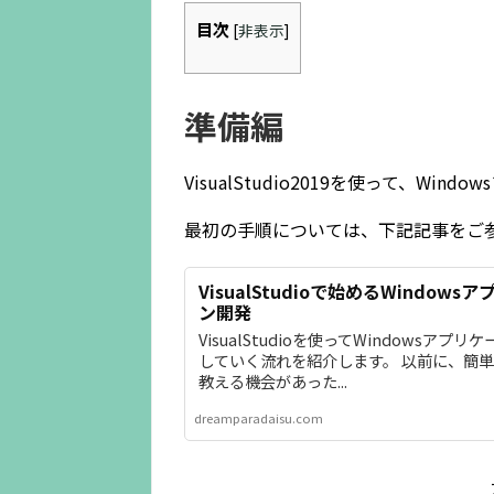
目次
[
非表示
]
準備編
VisualStudio2019を使って、W
最初の手順については、下記記事をご
VisualStudioで始めるWindow
ン開発
VisualStudioを使ってWindowsアプ
していく流れを紹介します。 以前に、簡
教える機会があった...
dreamparadaisu.com