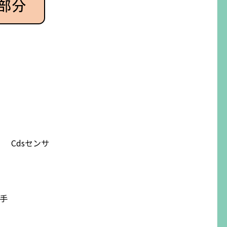
Cdsセンサ
手