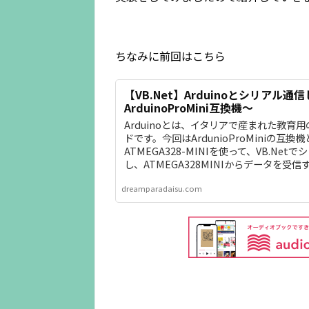
ちなみに前回はこちら
【VB.Net】Arduinoとシリアル通
ArduinoProMini互換機～
Arduinoとは、イタリアで産まれた教育
ドです。今回はArdunioProMiniの互換機
ATMEGA328-MINIを使って、VB.Net
し、ATMEGA328MINIからデータを受
しています。
dreamparadaisu.com