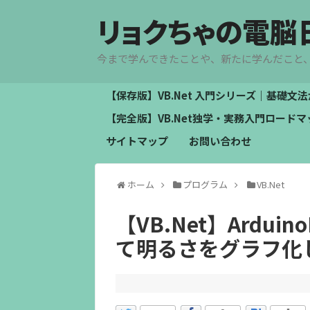
リョクちゃの電脳
今まで学んできたことや、新たに学んだこと
【保存版】VB.Net 入門シリーズ｜基礎
【完全版】VB.Net独学・実務入門ロー
サイトマップ
お問い合わせ
ホーム
プログラム
VB.Net
【VB.Net】Ardui
て明るさをグラフ化