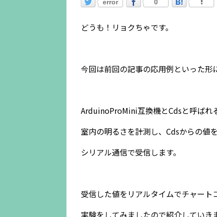
error
0
どうも！リョクちゃです。
今回は前回の記事の応用例といった形
ArduinoProMini互換機とCdsと
室内の明るさを計測し、Cdsからの値をAr
シリアル通信で受信します。
受信した値をリアルタイムでチャート
実験をしてみましたので紹介していき