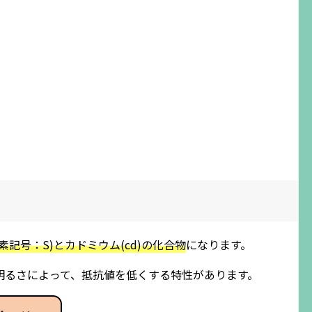
素記号：S)とカドミウム(cd)の化合物
になります。
明るさによって、抵抗値を低くする特性があります。