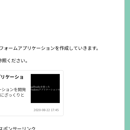
indowsフォームアプリケーションを作成していきます。
参照ください。
sアプリケーショ
リケーションを開発
単にざっくりと
2020-08-22 17:45
スポンサーリンク