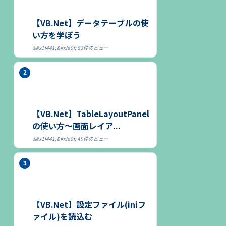
【VB.Net】データテーブルの使
い方を学ぼう
63件のビュー
【VB.Net】TableLayoutPanel
の使い方～画面レイア...
49件のビュー
【VB.Net】設定ファイル(iniフ
ァイル)を読込む