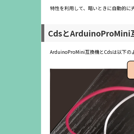
特性を利用して、暗いときに自動的に
CdsとArduinoProM
ArduinoProMini互換機とCdsは