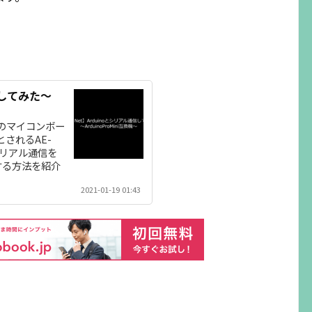
信してみた～
用のマイコンボー
とされるAE-
でシリアル通信を
信する方法を紹介
2021-01-19 01:43