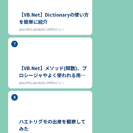
【VB.Net】Dictionaryの使い方
を簡単に紹介
33件のビュー
【VB.Net】メソッド(関数)、プ
ロシージャやよく使われる用語
につ...
29件のビュー
ハエトリグモの出産を観察して
みた