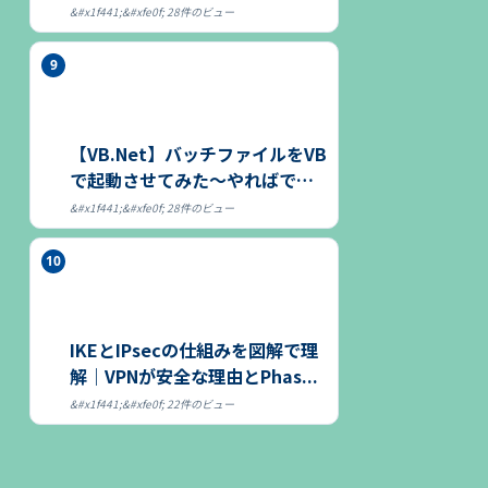
28件のビュー
【VB.Net】バッチファイルをVB
で起動させてみた～やればでき
る～
28件のビュー
IKEとIPsecの仕組みを図解で理
解｜VPNが安全な理由とPhas...
22件のビュー