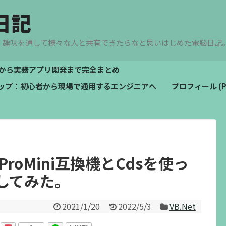
日記
、趣味を通して様々な人と共有できたらなと思いはじめた電脳日記
文法から実務アプリ開発まで完全まとめ
ドマップ：初心者から現場で通用するエンジニアへ
プロフィール (Pro
noProMini互換機とCdsを使っ
してみた。
2021/1/20
2022/5/3
VB.Net