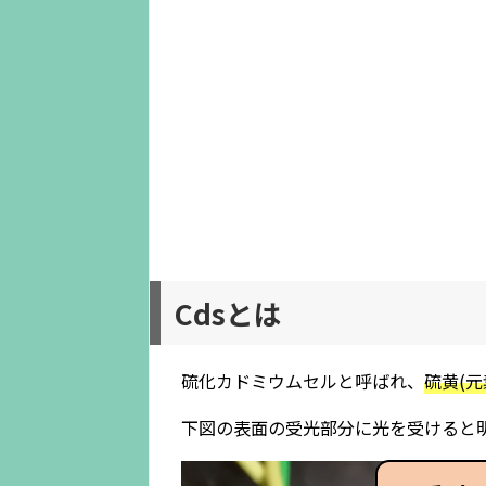
Cdsとは
硫化カドミウムセルと呼ばれ、
硫黄(元
下図の表面の受光部分に光を受けると