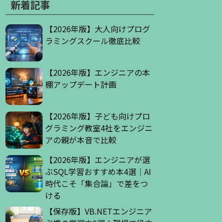
新着記事
【2026年版】大人向けプログ
ラミングスクール徹底比較
【2026年版】エンジニアの本
棚アップデート計画
【2026年版】子ども向けプロ
グラミング教室4社をエンジニ
アの親が本音で比較
【2026年版】エンジニアが選
ぶSQL学習おすすめ本4選｜AI
時代こそ「集合論」で差をつ
ける
【保存版】VB.NETエンジニア