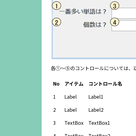
各①～⑤のコントロールについては、
No
アイテム
コントロール名
1
Label
Label1
2
Label
Label2
3
TextBox
TextBox1
4
TextBox
TextBox2