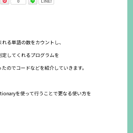
0
LINE!
まれる単語の数をカウントし、
判定してくれるプログラムを
ったのでコードなどを紹介していきます。
ionaryを使って行うことで更なる使い方を