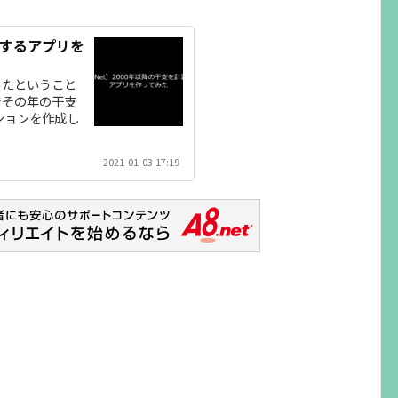
計算するアプリを
ったということ
でその年の干支
ションを作成し
2021-01-03 17:19