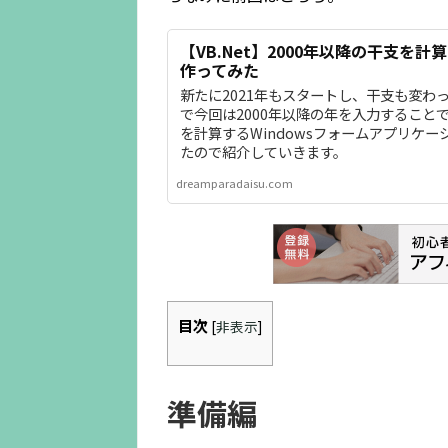
【VB.Net】2000年以降の干支を
作ってみた
新たに2021年もスタートし、干支も変わ
で今回は2000年以降の年を入力すること
を計算するWindowsフォームアプリケー
たので紹介していきます。
dreamparadaisu.com
目次
[
非表示
]
準備編