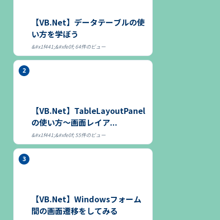
【VB.Net】データテーブルの使
い方を学ぼう
64件のビュー
【VB.Net】TableLayoutPanel
の使い方～画面レイア...
55件のビュー
【VB.Net】Windowsフォーム
間の画面遷移をしてみる