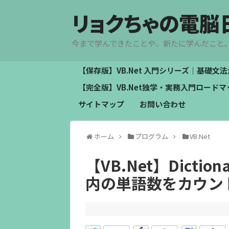
リョクちゃの電脳
今まで学んできたことや、新たに学んだこと
【保存版】VB.Net 入門シリーズ｜基礎
【完全版】VB.Net独学・実務入門ロー
サイトマップ
お問い合わせ
ホーム
プログラム
VB.Net
【VB.Net】Dict
内の単語数をカウン