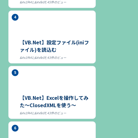
45件のビュー
【VB.Net】設定ファイル(iniフ
ァイル)を読込む
43件のビュー
【VB.Net】Excelを操作してみ
た～ClosedXMLを使う～
43件のビュー