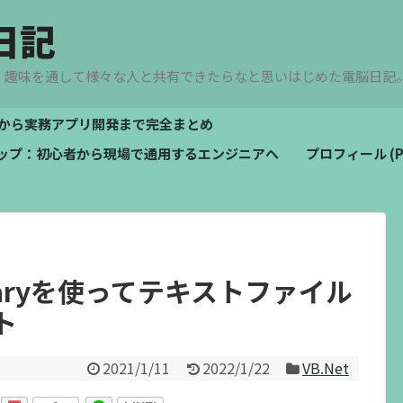
日記
、趣味を通して様々な人と共有できたらなと思いはじめた電脳日記
文法から実務アプリ開発まで完全まとめ
ドマップ：初心者から現場で通用するエンジニアへ
プロフィール (Pro
ionaryを使ってテキストファイル
ト
2021/1/11
2022/1/22
VB.Net