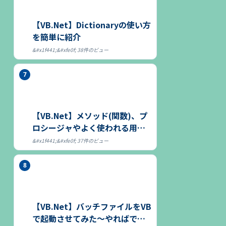
【VB.Net】Dictionaryの使い方
を簡単に紹介
38件のビュー
【VB.Net】メソッド(関数)、プ
ロシージャやよく使われる用語
につ...
37件のビュー
【VB.Net】バッチファイルをVB
で起動させてみた～やればでき