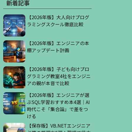
新着記事
【2026年版】大人向けプログ
ラミングスクール徹底比較
【2026年版】エンジニアの本
棚アップデート計画
【2026年版】子ども向けプロ
グラミング教室4社をエンジニ
アの親が本音で比較
【2026年版】エンジニアが選
ぶSQL学習おすすめ本4選｜AI
時代こそ「集合論」で差をつ
ける
【保存版】VB.NETエンジニア