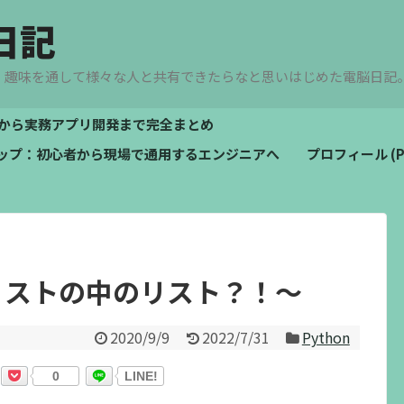
日記
、趣味を通して様々な人と共有できたらなと思いはじめた電脳日記
文法から実務アプリ開発まで完全まとめ
ドマップ：初心者から現場で通用するエンジニアへ
プロフィール (Pro
①リストの中のリスト？！～
2020/9/9
2022/7/31
Python
0
LINE!