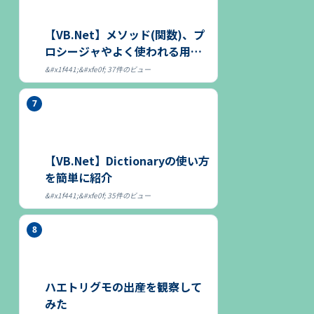
【VB.Net】メソッド(関数)、プ
ロシージャやよく使われる用語
につ...
37件のビュー
【VB.Net】Dictionaryの使い方
を簡単に紹介
35件のビュー
ハエトリグモの出産を観察して
みた