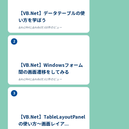
【VB.Net】データテーブルの使
い方を学ぼう
68件のビュー
【VB.Net】Windowsフォーム
間の画面遷移をしてみる
61件のビュー
【VB.Net】TableLayoutPanel
の使い方～画面レイア...