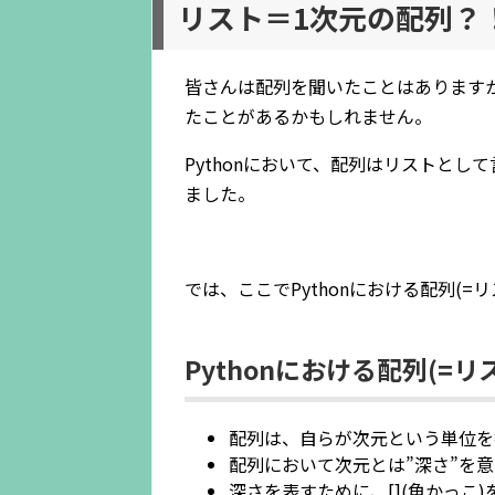
リスト＝1次元の配列？
皆さんは配列を聞いたことはあります
たことがあるかもしれません。
Pythonにおいて、配列はリストとし
ました。
では、ここでPythonにおける配列(
Pythonにおける配列(=リ
配列は、自らが次元という単位を
配列において次元とは”深さ”を
深さを表すために、[](角かっこ