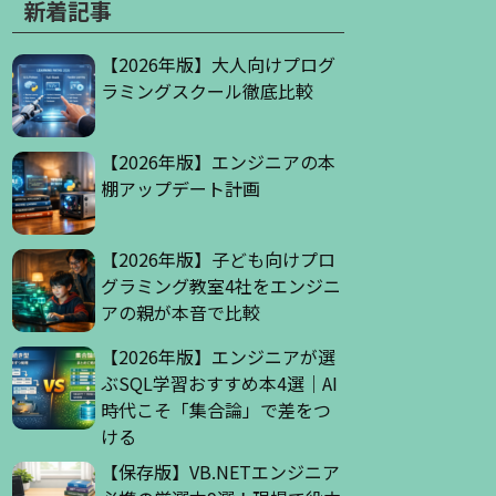
新着記事
【2026年版】大人向けプログ
ラミングスクール徹底比較
【2026年版】エンジニアの本
棚アップデート計画
【2026年版】子ども向けプロ
グラミング教室4社をエンジニ
アの親が本音で比較
【2026年版】エンジニアが選
ぶSQL学習おすすめ本4選｜AI
時代こそ「集合論」で差をつ
ける
【保存版】VB.NETエンジニア