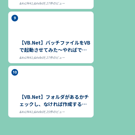
27件のビュー
【VB.Net】バッチファイルをVB
で起動させてみた～やればでき
る～
27件のビュー
【VB.Net】フォルダがあるかチ
ェックし、なければ作成する方
法
25件のビュー