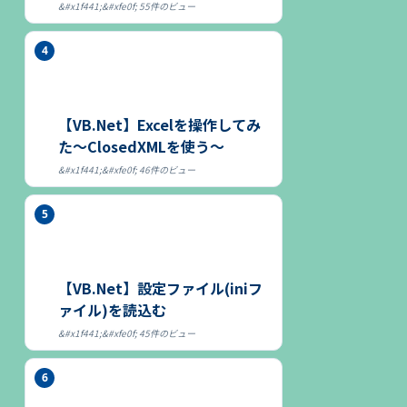
55件のビュー
【VB.Net】Excelを操作してみ
た～ClosedXMLを使う～
46件のビュー
【VB.Net】設定ファイル(iniフ
ァイル)を読込む
45件のビュー