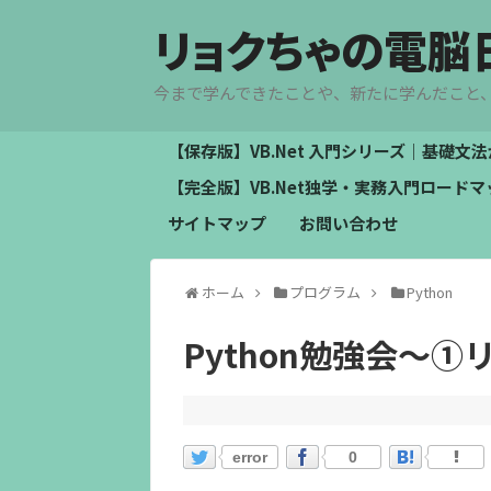
リョクちゃの電脳
今まで学んできたことや、新たに学んだこと
【保存版】VB.Net 入門シリーズ｜基礎
【完全版】VB.Net独学・実務入門ロー
サイトマップ
お問い合わせ
ホーム
プログラム
Python
Python勉強会～
error
0