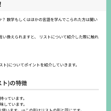
！
か？ 数学もしくはほかの言語を学んでこられた方は聞い
て言い換えられますと、 リストについて紹介した際に触れ
=リスト)についてポイントを紹介していきます。
スト)の特徴
持っています。
意味しています。
)を使います。→この形はリストの形と同じです。