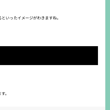
るといったイメージがわきますね。
ます。